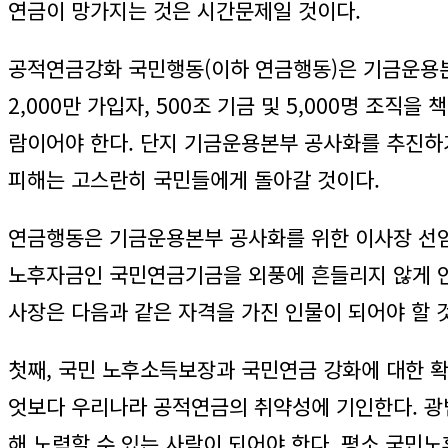
연금이 망가지는 것은 시간문제일 것이다.
공적연금강화 국민행동(이하 연금행동)은 기금운용본
2,000만 가입자, 500조 기금 및 5,000명 조
람이어야 한다. 단지 기금운용본부 공사화를 추진하
피해는 고스란히 국민들에게 돌아갈 것이다.
연금행동은 기금운용본부 공사화를 위한 이사장 선임
노후자금인 국민연금기금을 외풍에 흔들리지 않게 안
사장은 다음과 같은 자격을 가진 인물이 되어야 할 
첫째, 국민 노후소득보장과 국민연금 강화에 대한 확
엇보다 우리나라 공적연금의 취약성에 기인한다. 광
해 노력할 수 있는 사람이 되어야 한다. 평소 국민