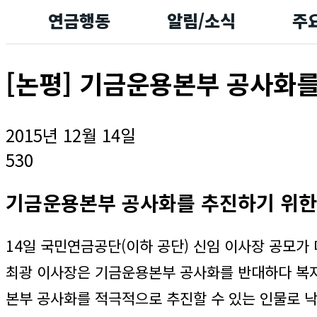
연금행동
알림/소식
주
[논평] 기금운용본부 공사화
2015년 12월 14일
530
기금운용본부 공사화를 추진하기 위한
14일 국민연금공단(이하 공단) 신임 이사장 공모가
최광 이사장은 기금운용본부 공사화를 반대하다 복지
본부 공사화를 적극적으로 추진할 수 있는 인물로 