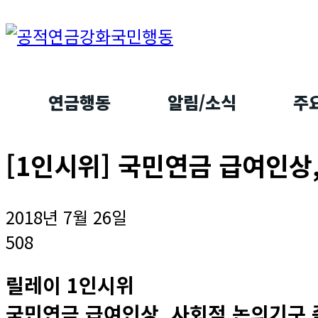
연금행동
알림/소식
주
[1인시위] 국민연금 급여인상
2018년 7월 26일
508
릴레이 1인시위
국민연금 급여인상, 사회적 논의기구 