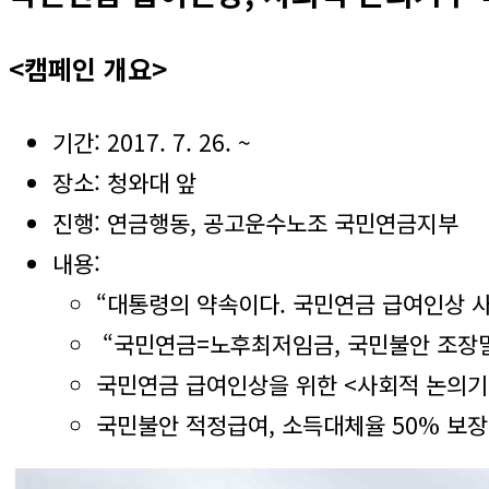
<캠페인 개요>
기간: 2017. 7. 26. ~
장소: 청와대 앞
진행: 연금행동, 공고운수노조 국민연금지부
내용:
“대통령의 약속이다. 국민연금 급여인상 사
“국민연금=노후최저임금, 국민불안 조장말
국민연금 급여인상을 위한 <사회적 논의기
국민불안 적정급여, 소득대체율 50% 보