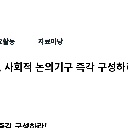
요활동
자료마당
, 사회적 논의기구 즉각 구성하
즉각 구성하라!