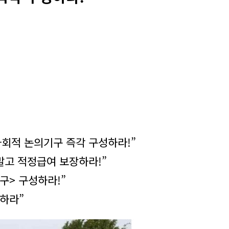
회적 논의기구 즉각 구성하라!”
고 적정급여 보장하라!”
구> 구성하라!”
장하라”