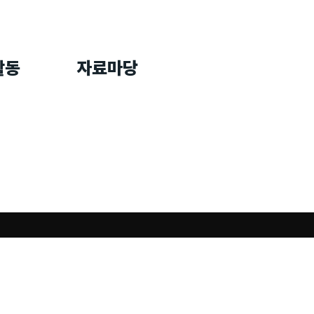
활동
자료마당