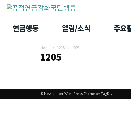
연금행동
알림/소식
주요
Home
1205
1205
1205
© Newspaper WordPress Theme by TagDiv