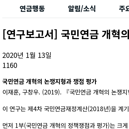
연금행동
알림/소식
주
[연구보고서] 국민연금 개혁
2020년 1월 13일
1160
국민연금 개혁의 논쟁지형과 쟁점 평가
이재훈, 구창우. (2019). 『국민연금 개혁의 논쟁
이 연구는 제4차 국민연금재정계산(2018년)을 계기
먼저 1부(국민연금 개혁의 정책쟁점과 평가)는 크게