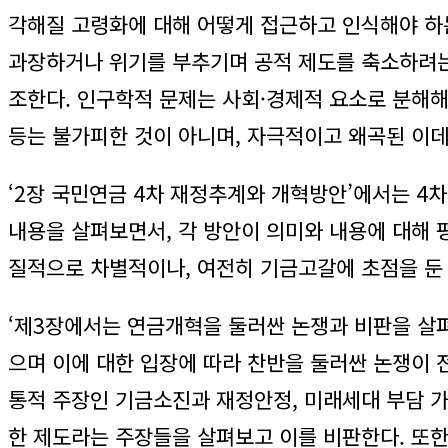
각해질 고령화에 대해 어떻게 접근하고 인식해야 하
과장하거나 위기를 부추기며 공적 제도를 축소하려는
조한다. 인구학적 문제는 사회·경제적 요소로 분해해
등는 불가피한 것이 아니며, 자극적이고 왜곡된 이데
‘2장 국민연금 4차 재정추계와 개혁방안’에서는 
내용을 살펴보면서, 각 방안이 의미와 내용에 대해
질적으로 차별적이나, 여전히 기금고갈에 초점을 둔 
‘제3장에서는 연금개혁을 둘러싼 논쟁과 비판을 살펴
으며 이에 대한 입장에 따라 찬반을 둘러싼 논쟁이 
통적 주장인 기금소진과 재정안정, 미래세대 부담 가
한 제도라는 주장들을 살펴보고 이를 비판한다. 또