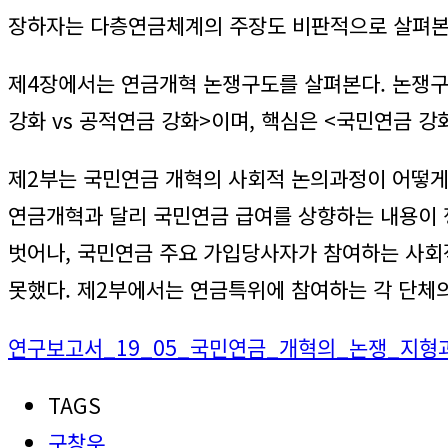
장하자는 다층연금체계의 주장도 비판적으로 살펴본
제4장에서는 연금개혁 논쟁구도를 살펴본다. 논쟁구
강화 vs 공적연금 강화>이며, 핵심은 <국민연금 강
제2부는 국민연금 개혁의 사회적 논의과정이 어떻게
연금개혁과 달리 국민연금 급여를 상향하는 내용이 
벗어나, 국민연금 주요 가입당사자가 참여하는 사회
못했다. 제2부에서는 연금특위에 참여하는 각 단체
연구보고서_19_05_국민연금_개혁의_논쟁_지형ᄀ
TAGS
구창우