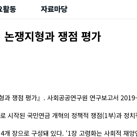
요활동
자료마당
의 논쟁지형과 쟁점 평가
지형과 쟁점 평가』. 사회공공연구원 연구보고서 2019-
로 시작된 국민연금 개혁의 정책적 쟁점(1부)과 정치적
 4개 장으로 구성돼 있다. ‘1장 고령화는 사회적 재