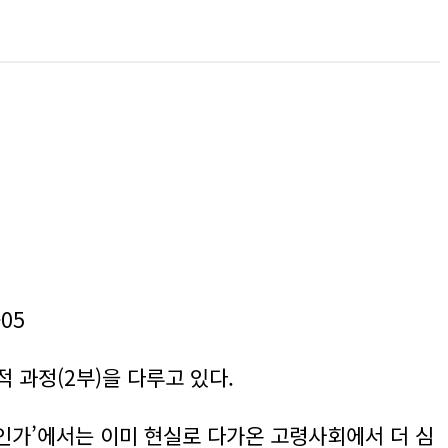
05
 과정(2부)을 다루고 있다.
앙인가’에서는 이미 현실로 다가온 고령사회에서 더 심