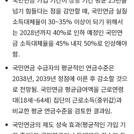
국민연금 가입 기간이 상당 기간 평균 25년을
넘기 힘들다는 점을 감안할 때, 국민연금 실질
소득대체율이 30~35% 이상이 되기 위해서
는 2028년까지 40%로 인하 예정인 국민연
금 소득대체율을 45% 내지 50%로 인상해야
함.
국민연금 수급자의 평균적인 연금수준은
2038년, 2039년 정점에 이른 후 감소할 것으
로 전망됨. 국민연금 평균급여액을 근로연령
대(18세~64세) 집단의 근로소득(중위값)과
비교한 평균 연금수준을 검토한 결과임.
국민연금의 제도 성숙 효과(평균적인 가입 기