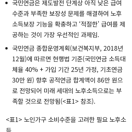
국민연금은 제도발전 단계상 아직 낮은 급여
수준과 부족한 보장성 문제를 해결하여 노후
소득보장 기능을 확충하고 ‘적절한’ 급여를 제
공하는 것이 가장 우선적인 과제임.
국민연금 종합운영계획(보건복지부, 2018년
12월)에 따르면 현행법 기준(국민연금 소득대
체율 40% + 가입 기간 25년 가정, 기초연금
30만 원) 향후 공적연금 합계액이 86만 원으
로 전망되어 미래 세대의 노후소득으로는 부
족할 것으로 전망됨(<표1> 참조).
<표1> 노인가구 소비수준을 고려한 필요 노후소
득