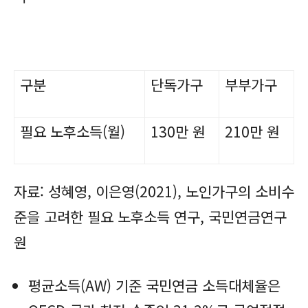
구분
단독가구
부부가구
필요 노후소득(월)
130만 원
210만 원
자료: 성혜영, 이은영(2021), 노인가구의 소비수
준을 고려한 필요 노후소
득 연구, 국민연금연구
원
평균소득(AW) 기준 국민연금 소득대체율은