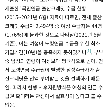
제출한 ‘국민연금 출산크레딧 수급 현황
(2015~2021년 6월) 자료에 따르면, 전체 출산
크레딧 수급자 2,494명 중 여성 수급자는 44명
(1.76%)에 불과한 것으로 나타남(2021년 6월
기준). 이는 여성이 노령연금 수급을 위한 최소
[1]
가입기간(10년)을 충족하지 못하였거나
, 부부
중 남성의 연령이 여성보다 평균적으로 높아, 먼
저 노령연금 수급권이 발생한 남성수급자가 출
산크레딧을 전액 부여받는 것을 선택하기 때문
임. 따라서 현행 사후지원방식은 여성의 연금 수
급권 확대라는 관점에서 실효성이 높다고 볼 수
없음.