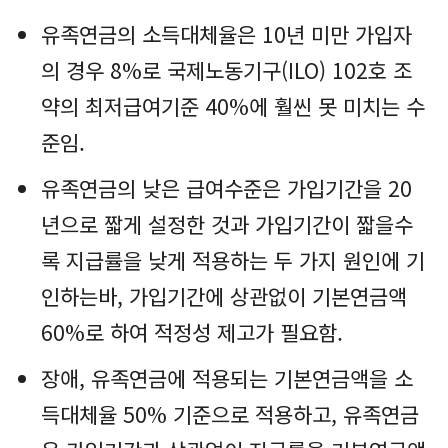
유족연금의 소득대체율은 10년 미만 가입자
의 경우 8%로 국제노동기구(ILO) 102호 조
약의 최저급여기준 40%에 훨씬 못 미치는 수
준임.
유족연금의 낮은 급여수준은 가입기간을 20
년으로 짧게 설정한 것과 가입기간이 짧을수
록 지급률을 낮게 적용하는 두 가지 원인에 기
인하는바, 가입기간에 상관없이 기본연금액
60%로 하여 적정성 제고가 필요함.
장애, 유족연금에 적용되는 기본연금액을 소
득대체율 50% 기준으로 적용하고, 유족연금