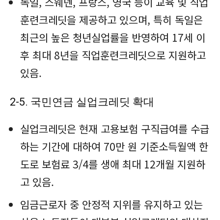
독일, 스웨덴, 프랑스, 영국 등이 교육 및 직업
훈련크레딧을 제공하고 있으며, 특히 독일은
최근의 높은 청년실업률을 반영하여 17세 이
후 최대 8년을 직업훈련크레딧으로 지원하고
있음.
2-5. 국민연금 실업크레딧 확대
실업크레딧은 현재 고용보험 구직급여를 수급
하는 기간에 대하여 70만 원 기준소득월액 한
도로 보험료 3/4를 생애 최대 12개월 지원하
고 있음.
임금근로자 중 안정적 지위를 유지하고 있는