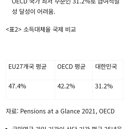
OECD 국가 최저 수준인 31.2%로 급여적절
성 달성이 어려움.
<표2> 소득대체율 국제 비교
EU27개국 평균
OECD 평균
대한민국
47.4%
42.2%
31.2%
자료: Pensions at a Glance 2021, OECD