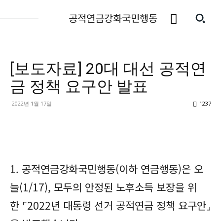
공적연금강화국민행동
[보도자료] 20대 대선 공적연
금 정책 요구안 발표
2022년 1월 17일
1237
1. 공적연금강화국민행동(이하 연금행동)은 오
늘(1/17),
모두의 안정된 노후소득 보장을 위
한
⌜2022년 대통령 선거 공적연금 정책 요구안⌟