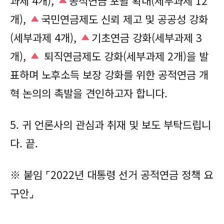
과제 4개),
공적연금 포괄 확대(세부과제 12
개),
국민연금제도 신뢰 제고 및 공공성 강화
(세부과제 4개),
기초연금 강화(세부과제 3
개),
퇴직연금제도 강화(세부과제 2개)을 발
표하며 노후소득 보장 강화를 위한 공적연금 개
혁 논의의 촉발을 견인하고자 합니다.
5. 귀 언론사의 관심과 취재 및 보도 부탁드립니
다. 끝.
※ 붙임
⌜2022년 대통령 선거 공적연금 정책 요
구안⌟