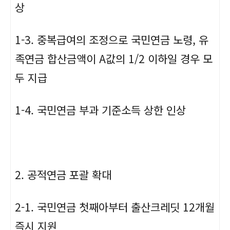
상
1-3. 중복급여의 조정으로 국민연금 노령, 유
족연금 합산금액이 A값의 1/2 이하일 경우 모
두 지급
1-4. 국민연금 부과 기준소득 상한 인상
2. 공적연금 포괄 확대
2-1. 국민연금 첫째아부터 출산크레딧 12개월
즉시 지원