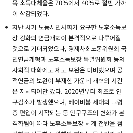
목 소득대체율은 70%에서 40%로 절반 가까
이 삭감되었다.
지난 시기 노동시민사회가 요구한 노후소득보
장 강화의 연금개혁이 본격적으로 다루어질
것으로 기대되었으나, 경제사회노동위원회 국
민연금개혁과 노후소득보장 특별위원회 등의
사회적 대화에도 제도 보완은 미비했으며 공
적연금의 보완이 부재한 가운데 개혁의 시간
은 지체되어만 갔다. 2020년부터 최초로 인
구감소가 발생했으며, 베이비붐 세대의 고령
층 편입이 시작되는 등 인구구조의 변화가 본
격화됨에 따라 노후소득보장 체계 전반을 점