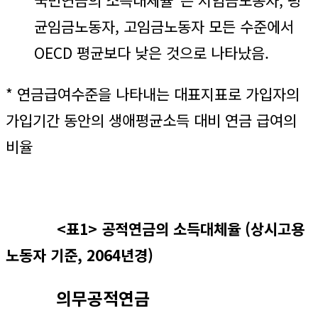
균임금노동자, 고임금노동자 모든 수준에서
OECD 평균보다 낮은 것으로 나타났음.
* 연금급여수준을 나타내는 대표지표로 가입자의
가입기간 동안의 생애평균소득 대비 연금 급여의
비율
<표1> 공적연금의 소득대체율 (상시고용
노동자 기준, 2064년경)
의무공적연금