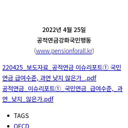
2022년 4월 25일
공적연금강화국민행동
(
www.pensionforall.kr
)
220425_보도자료_공적연금 이슈리포트① 국민
연금 급여수준, 과연 낮지 않은가_.pdf
공적연금_이슈리포트①_국민연금_급여수준,_과
연_낮지_않은가.pdf
TAGS
OECD