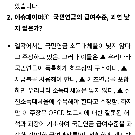
았습니다.
이슈페이퍼①_국민연금의 급여수준, 과연 낮
지 않은가?
일각에서는 국민연금 소득대체율이 낮지 않다
고 주장하고 있음. 그러나 이들은 ▲ 우리나라
국민연금이 독특하게 하후상박 구조이다, ▲
지급률을 사용해야 한다, ▲ 기초연금을 포함
하면 우리나라 소득대체율은 낮지 않다, ▲ 실
질소득대체율에 주목해야 한다고 주장함. 하지
만 이 주장은 OECD 보고서에 대한 잘못된 해
석과 과장에 기초하여 국민연금 급여수준을 과
장한 것(이하 급여과장론)임. 정확하게 계산할