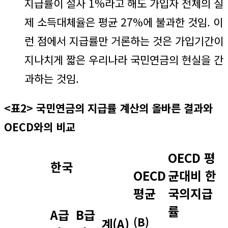
지급률이 설사 1%라고 해도 가입자 전체의 실
제 소득대체율은 평균 27%에 불과한 것임. 이
런 점에서 지급률만 거론하는 것은 가입기간이
지나치게 짧은 우리나라 국민연금의 현실을 간
과하는 것임.
<표2> 국민연금의 지급률 계산의 올바른 결과와
OECD와의 비교
OECD 평
한국
OECD
균대비 한
평균
국의지급
률
A급
B급
(B)
계(A)