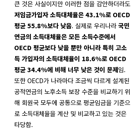
큰 것은 사실이지만 이러한 점을 감안하더라도
저임금가입자 소득대체율은 43.1%로 OECD
평균 55.8%보다 낮음
. 실제로 우리나라
국민
연금의 소득대체율은 모든 소득수준에서
OECD 평균보다 낮을 뿐만 아니라 특히 고소
득 가입자의 소득대체율이 18.6%로 OECD
평균 34.4%에 비해 너무 낮은 것이 문제
임.
또한 OECD가 나라마다 조금씩 다르게 설계된
공적연금의 노후소득 보장 수준을 비교하기 위
해 회원국 모두에 공통으로 평균임금을 기준으
로 소득대체율을 계산 및 비교하고 있는 것은
타당함.