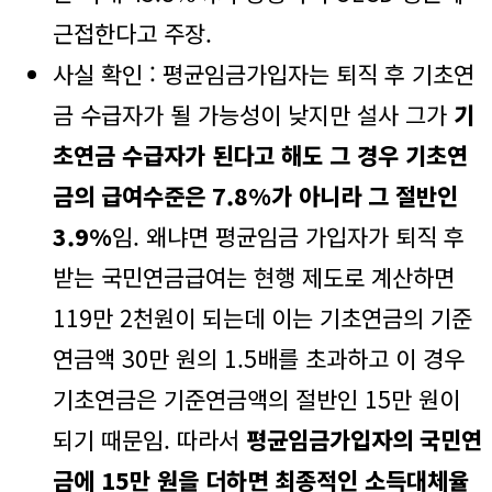
근접한다고 주장.
사실 확인 : 평균임금가입자는 퇴직 후 기초연
금 수급자가 될 가능성이 낮지만 설사 그가
기
초연금 수급자가 된다고 해도 그 경우 기초연
금의 급여수준은 7.8%가 아니라 그 절반인
3.9%
임. 왜냐면 평균임금 가입자가 퇴직 후
받는 국민연금급여는 현행 제도로 계산하면
119만 2천원이 되는데 이는 기초연금의 기준
연금액 30만 원의 1.5배를 초과하고 이 경우
기초연금은 기준연금액의 절반인 15만 원이
되기 때문임. 따라서
평균임금가입자의 국민연
금에 15만 원을 더하면 최종적인 소득대체율