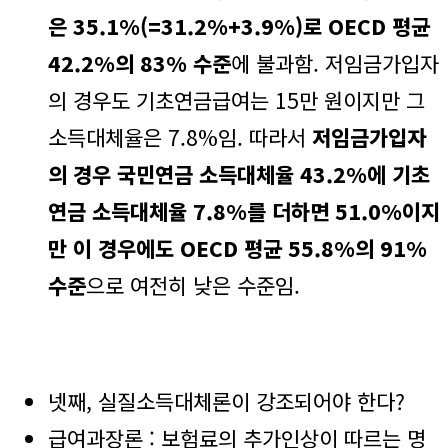
은 35.1%(=31.2%+3.9%)로 OECD 평균
42.2%의 83% 수준
에 불과함. 저임금가입자
의 경우도 기초연금급여는 15만 원이지만 그
소득대체율은 7.8%임. 따라서
저임금가입자
의 경우 국민연금 소득대체율 43.2%에 기초
연금 소득대체율 7.8%를 더하면 51.0%이지
만 이 경우에도 OECD 평균 55.8%의 91%
수준
으로 여전히 낮은 수준임.
넷째, 실질소득대체론이 강조되어야 한다?
급여과장론 : 보험료의 추가인상이 따르는 명