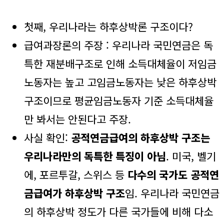
첫째, 우리나라는 하후상박론 구조이다?
급여과장론의 주장 : 우리나라 국민연금은 독
특한 재분배구조로 인해 소득대체율이 저임금
노동자는 높고 고임금노동자는 낮은 하후상박
구조이므로 평균임금노동자 기준 소득대체율
만 봐서는 안된다고 주장.
사실 확인:
공적연금급여의 하후상박 구조는
우리나라만의 독특한 특징이 아님
. 미국, 벨기
에, 포르투갈, 스위스 등
다수의 국가도 공적연
금급여가 하후상박 구조
임. 우리나라 국민연금
의 하후상박 정도가 다른 국가들에 비해 다소