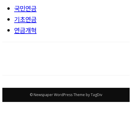
국민연금
기초연금
연금개혁
© Newspaper WordPress Theme by TagDiv