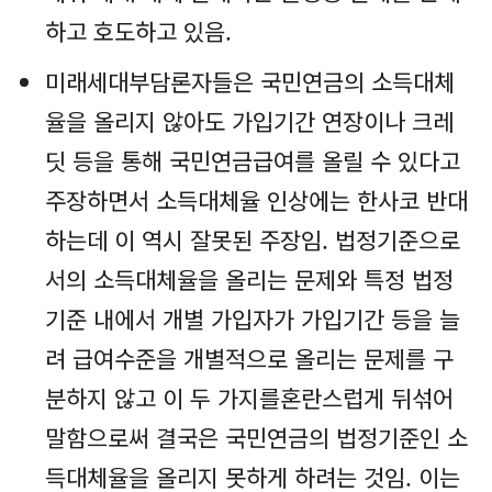
하고 호도하고 있음.
미래세대부담론자들은 국민연금의 소득대체
율을 올리지 않아도 가입기간 연장이나 크레
딧 등을 통해 국민연금급여를 올릴 수 있다고
주장하면서 소득대체율 인상에는 한사코 반대
하는데 이 역시 잘못된 주장임. 법정기준으로
서의 소득대체율을 올리는 문제와 특정 법정
기준 내에서 개별 가입자가 가입기간 등을 늘
려 급여수준을 개별적으로 올리는 문제를 구
분하지 않고 이 두 가지를혼란스럽게 뒤섞어
말함으로써 결국은 국민연금의 법정기준인 소
득대체율을 올리지 못하게 하려는 것임. 이는