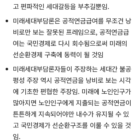
고 편파적인 세대갈등을 부추길뿐임.
미래세대부담론은 공적연금급여를 무조건 낭
비로만 보는 잘못된 프레임으로, 공적연금급
여는 국민경제로 다시 회수됨으로써 미래의
선순환경제 구축에 동력이 될 것임
미래세대부담론자들이 주장하는 세대간 불공
평성 주장 역시 공적연금을 낭비로 보는 시각
에 기초한 편협한 주장임. 미래에 노인인구가
많아지면 노인인구에게 지출되는 공적연금이
튼튼하게 지속되어야만 내수가 유지될 수 있
고 국민경제가 선순환구조를 이룰 수 있을 것
임.