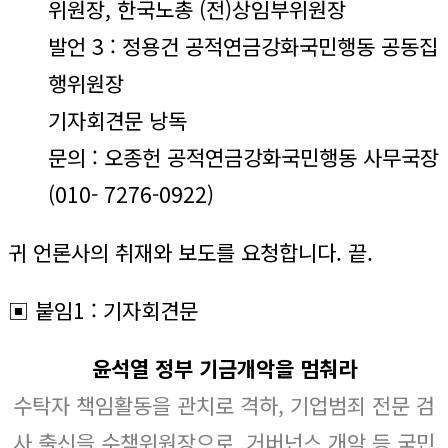
위원장, 한국노총 (전)상임부위원장
발언 3 : 정용건 공적연금강화국민행동 공동집
행위원장
기자회견문 낭독
문의 : 오종헌 공적연금강화국민행동 사무국장
(010- 7276-0922)
귀 언론사의 취재와 보도를 요청합니다. 끝.
▣ 붙임1 : 기자회견문
윤석열 정부 기금개악을 멈춰라
수탁자 책임활동을 관치로 격하, 기업범죄 전문 검
사 출신을 수책위원장으로, 거버넌스 개악 등 국민