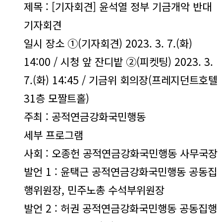
제목 : [기자회견] 윤석열 정부 기금개악 반대
기자회견
일시 장소 ①(기자회견) 2023. 3. 7.(화)
14:00 / 시청 앞 잔디밭 ②(피켓팅) 2023. 3.
7.(화) 14:45 / 기금위 회의장(프레지던트호텔
31층 모짤트홀)
주최 : 공적연금강화국민행동
세부 프로그램
사회 : 오종헌 공적연금강화국민행동 사무국장
발언 1 : 윤택근 공적연금강화국민행동 공동집
행위원장, 민주노총 수석부위원장
발언 2 : 허권 공적연금강화국민행동 공동집행