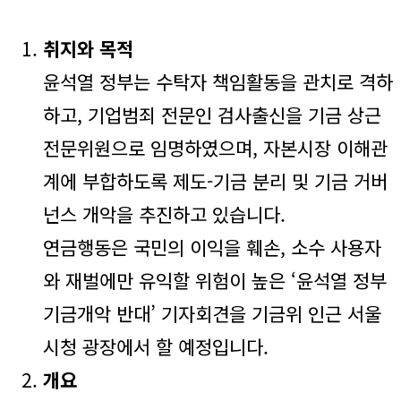
취지와 목적
윤석열 정부는 수탁자 책임활동을 관치로 격하
하고, 기업범죄 전문인 검사출신을 기금 상근
전문위원으로 임명하였으며, 자본시장 이해관
계에 부합하도록 제도-기금 분리 및 기금 거버
넌스 개악을 추진하고 있습니다.
연금행동은 국민의 이익을 훼손, 소수 사용자
와 재벌에만 유익할 위험이 높은 ‘윤석열 정부
기금개악 반대’ 기자회견을 기금위 인근 서울
시청 광장에서 할 예정입니다.
개요