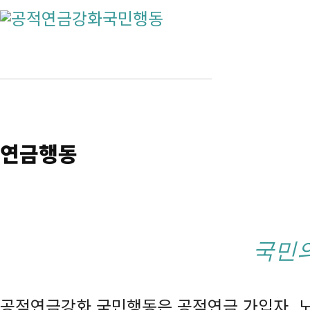
연금행동
국민의
공적연금강화 국민행동은 공적연금 가입자, 노동