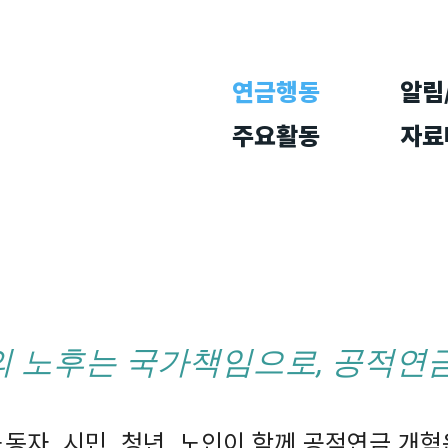
연금행동
알림
주요활동
자료
 노후는 국가책임으로, 공적연
자, 시민, 청년, 노인이 함께 공적연금 개혁