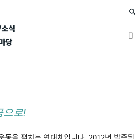
/소식
마당
금으로!
운동을 펼치는 연대체입니다. 2012년 발족된