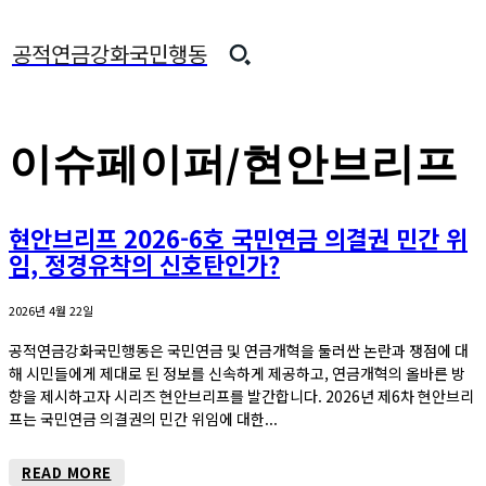
공적연금강화국민행동
이슈페이퍼/현안브리프
현안브리프 2026-6호 국민연금 의결권 민간 위
임, 정경유착의 신호탄인가?
2026년 4월 22일
공적연금강화국민행동은 국민연금 및 연금개혁을 둘러싼 논란과 쟁점에 대
해 시민들에게 제대로 된 정보를 신속하게 제공하고, 연금개혁의 올바른 방
향을 제시하고자 시리즈 현안브리프를 발간합니다. 2026년 제6차 현안브리
프는 국민연금 의결권의 민간 위임에 대한...
READ MORE