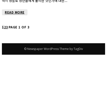
혁이 정말로 청년들에게 불리한 것인가에 대한...
READ MORE
1
2
3
PAGE 1 OF 3
© Newspaper WordPress Theme by TagDiv