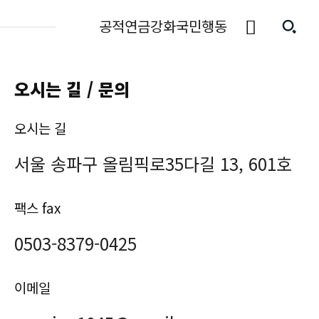
공적연금강화국민행동
오시는 길 / 문의
오시는 길
서울 송파구 올림픽로35다길 13, 601호
팩스 fax
0503-8379-0425
이메일