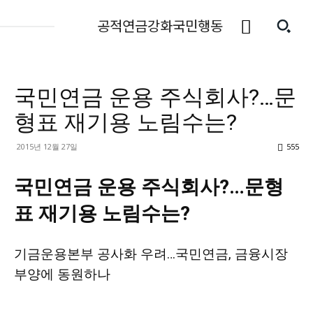
공적연금강화국민행동
국민연금 운용 주식회사?…문
형표 재기용 노림수는?
2015년 12월 27일
555
국민연금 운용 주식회사?…문형
표 재기용 노림수는?
기금운용본부 공사화 우려…국민연금, 금융시장
부양에 동원하나