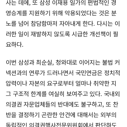
사는 데에, 또 삼성 이재용 일가의 편법적인 경
영승계를 지원하기 위해 악용되었다는 것은 분
노를 넘어 참담함마저 자아내게 한다. 다시는 이
러한 일이 재발하지 않도록 시급한 개선책이 필
요하다.
이번 삼성과 최순실, 청와대로 이어지는 불법 커
넥션과의 연루가 드러나면서 국민연금은 정치적
압력이나 자본의 요구로부터 얼마나 취약한 지
그 구조적 한계를 여실히 보여주고 있다. 국내외
의결권 자문업체들의 반대에도 불구하고, 또 찬
반을 결정하기 곤란한 안건에 대해서는 외부의
독립적인 의결권행사전문위원회에서 판단하도