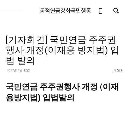
공적연금강화국민행동
[기자회견] 국민연금 주주권
행사 개정(이재용 방지법) 입
법 발의
2017년 1월 12일
589
국민연금 주주권행사 개정 (이재
용방지법) 입법발의