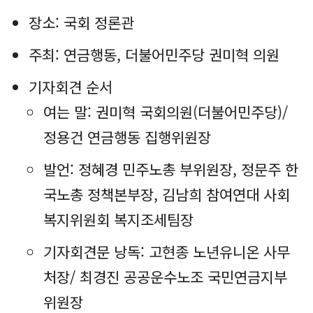
장소: 국회 정론관
주최: 연금행동, 더불어민주당 권미혁 의원
기자회견 순서
여는 말: 권미혁 국회의원(더불어민주당)/
정용건 연금행동 집행위원장
발언: 정혜경 민주노총 부위원장, 정문주 한
국노총 정책본부장, 김남희 참여연대 사회
복지위원회 복지조세팀장
기자회견문 낭독: 고현종 노년유니온 사무
처장/ 최경진 공공운수노조 국민연금지부
위원장