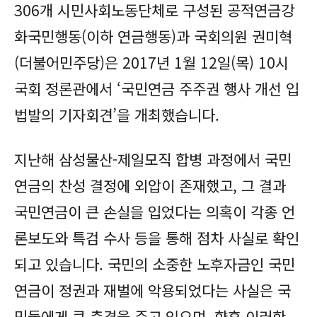
306개 시민사회노동단체로 구성된 공적연금강
화국민행동(이하 연금행동)과 국회의원 권미혁
(더불어민주당)은 2017년 1월 12일(목) 10시
국회 정론관에서 ‘국민연금 주주권 행사 개선 입
법발의 기자회견’을 개최했습니다.
지난해 삼성물산-제일모직 합병 과정에서 국민
연금의 찬성 결정에 외압이 존재했고, 그 결과
국민연금이 큰 손실을 입었다는 의혹이 각종 언
론보도와 특검 수사 등을 통해 점차 사실로 확인
되고 있습니다. 국민의 소중한 노후자금인 국민
연금이 정권과 재벌에 악용되었다는 사실은 국
민들에게 큰 충격을 주고 있으며, 향후 이러한