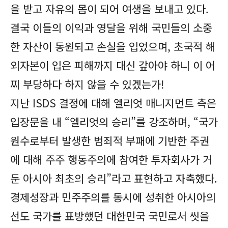
을 받고 자유의 몸이 되어 여생을 보내고 있다.
결국 이들의 이익과 영달을 위해 국민들의 소중
한 자산이 동원되고 손실을 입었으며, 초국적 해
외자본이 입은 피해까지 대신 갚아야 하니 이 어
찌 부당하다 하지 않을 수 있겠는가!
지난 ISDS 결정에 대해 엘리엇 매니지먼트 측은
입장문을 내 “엘리엇의 승리”를 강조하며, “국가
원수로부터 발생한 범죄적 부패에 기반한 주권
에 대해 주주 행동주의에 참여한 투자회사가 거
둔 아시아 최초의 승리”라고 표현하고 자축했다.
경제성장과 민주주의를 동시에 성취한 아시아의
선도 국가를 표방했던 대한민국 국민로서 씻을