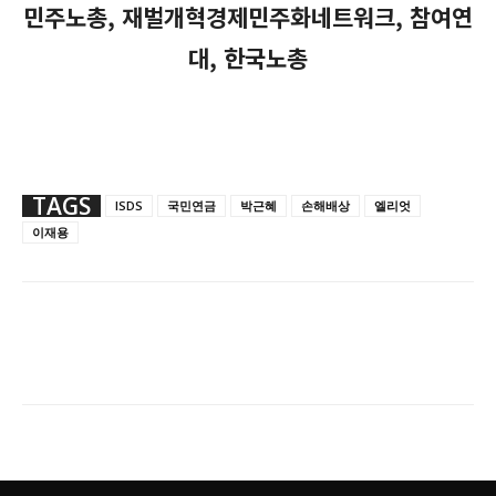
민주노총, 재벌개혁경제민주화네트워크, 참여연
대, 한국노총
TAGS
ISDS
국민연금
박근혜
손해배상
엘리엇
이재용