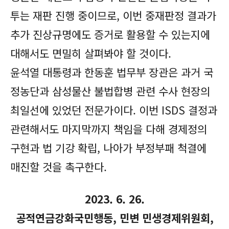
투는 재판 진행 중이므로, 이번 중재판정 결과가
추가 진상규명에도 증거로 활용할 수 있는지에
대해서도 면밀히 살펴봐야 할 것이다.
윤석열 대통령과 한동훈 법무부 장관은 과거 국
정농단과 삼성물산 불법합병 관련 수사 현장의
최일선에 있었던 전문가이다. 이번 ISDS 결정과
관련해서도 마지막까지 책임을 다해 경제정의
구현과 법 기강 확립, 나아가 부정부패 척결에
매진할 것을 촉구한다.
2023. 6. 26.
공적연금강화국민행동, 민변 민생경제위원회,