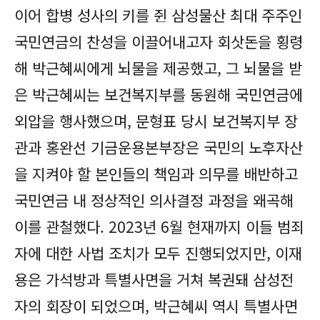
이어 합병 성사의 키를 쥔 삼성물산 최대 주주인
국민연금의 찬성을 이끌어내고자 회삿돈을 횡령
해 박근혜씨에게 뇌물을 제공했고, 그 뇌물을 받
은 박근혜씨는 보건복지부를 동원해 국민연금에
외압을 행사했으며, 문형표 당시 보건복지부 장
관과 홍완선 기금운용본부장은 국민의 노후자산
을 지켜야 할 본인들의 책임과 의무를 배반하고
국민연금 내 정상적인 의사결정 과정을 왜곡해
이를 관철했다. 2023년 6월 현재까지 이들 범죄
자에 대한 사법 조치가 모두 진행되었지만, 이재
용은 가석방과 특별사면을 거쳐 복권돼 삼성전
자의 회장이 되었으며, 박근혜씨 역시 특별사면