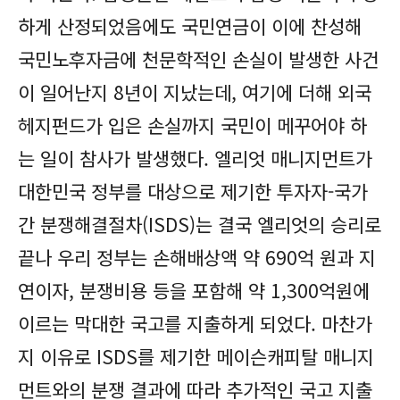
하게 산정되었음에도 국민연금이 이에 찬성해
국민노후자금에 천문학적인 손실이 발생한 사건
이 일어난지 8년이 지났는데, 여기에 더해 외국
헤지펀드가 입은 손실까지 국민이 메꾸어야 하
는 일이 참사가 발생했다. 엘리엇 매니지먼트가
대한민국 정부를 대상으로 제기한 투자자-국가
간 분쟁해결절차(ISDS)는 결국 엘리엇의 승리로
끝나 우리 정부는 손해배상액 약 690억 원과 지
연이자, 분쟁비용 등을 포함해 약 1,300억원에
이르는 막대한 국고를 지출하게 되었다. 마찬가
지 이유로 ISDS를 제기한 메이슨캐피탈 매니지
먼트와의 분쟁 결과에 따라 추가적인 국고 지출