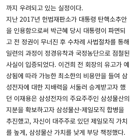
까지 우려되고 있는 실정이다.
지난 2017년 헌법재판소가 대통령 탄핵소추안
을 인용함으로써 박근혜 당시 대통령이 파면되
고 전 정권이 무너진 후 수차례 사법절차를 통해
일련의 과정이 정경유착과 국정농단으로 점철된
사실이 입증되었다. 이건희 전 회장의 유고가 예
상됨에 따라 가능한 최소한의 비용만을 들여 삼
성전자에 대한 지배력을 서둘러 승계받고자 했
던 이재용은 삼성전자의 주요주주인 삼성물산의
지분을 확보하고자 삼성물산-제일모직 합병을
추진했고, 자신이 대주주로 있던 제일모직 가치
를 높게, 삼성물산 가치를 낮게 부당 책정했다.