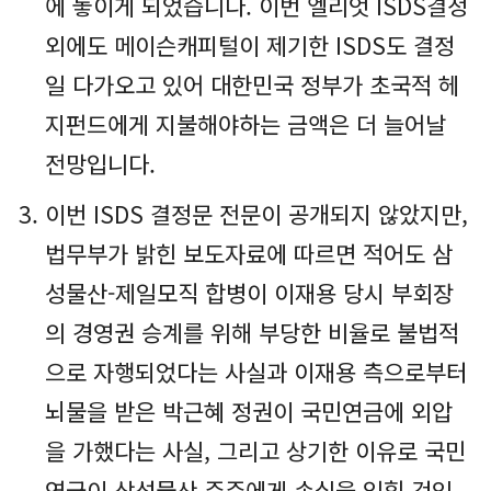
에 놓이게 되었습니다. 이번 엘리엇 ISDS결정
외에도 메이슨캐피털이 제기한 ISDS도 결정
일 다가오고 있어 대한민국 정부가 초국적 헤
지펀드에게 지불해야하는 금액은 더 늘어날
전망입니다.
이번 ISDS 결정문 전문이 공개되지 않았지만,
법무부가 밝힌 보도자료에 따르면 적어도 삼
성물산-제일모직 합병이 이재용 당시 부회장
의 경영권 승계를 위해 부당한 비율로 불법적
으로 자행되었다는 사실과 이재용 측으로부터
뇌물을 받은 박근혜 정권이 국민연금에 외압
을 가했다는 사실, 그리고 상기한 이유로 국민
연금이 삼성물산 주주에게 손실을 입힐 것임