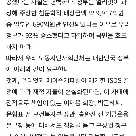
공했다는 사실은 명백하다. 정부는 엘리엇이 과
장해 주장한 천문학적 배상금액 약 9,917억원
중 일부인 690억원만 인정되었다는 이유로 우리
정부가 93% 승소했다고 자위하며 국민을 호도
하지 마라.
따라서 우리 노동시민사회단체는 대한민국 정부
에 아래와 같이 요구한다.
첫째, 엘리엇과 메이슨캐피털이 제기한 ISDS 결
정에 따라 재정 지출이 현실화된다면, 이 사태에
전적으로 책임이 있는 이재용 회장, 박근혜씨,
문형표 전 보건복지부 장관, 홍완선 전 기금운용
본부장 등에 대해서도 책임을 묻고 구상권 청구