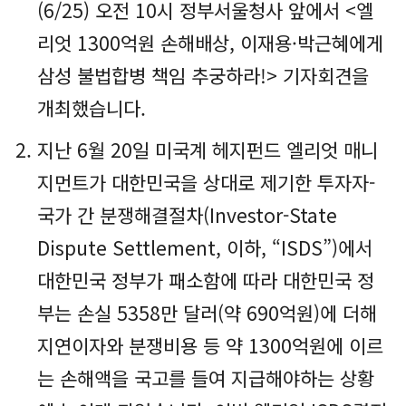
(6/25) 오전 10시 정부서울청사 앞에서 <엘
리엇 1300억원 손해배상, 이재용·박근혜에게
삼성 불법합병 책임 추궁하라!> 기자회견을
개최했습니다.
지난 6월 20일 미국계 헤지펀드 엘리엇 매니
지먼트가 대한민국을 상대로 제기한 투자자-
국가 간 분쟁해결절차(Investor-State
Dispute Settlement, 이하, “ISDS”)에서
대한민국 정부가 패소함에 따라 대한민국 정
부는 손실 5358만 달러(약 690억원)에 더해
지연이자와 분쟁비용 등 약 1300억원에 이르
는 손해액을 국고를 들여 지급해야하는 상황