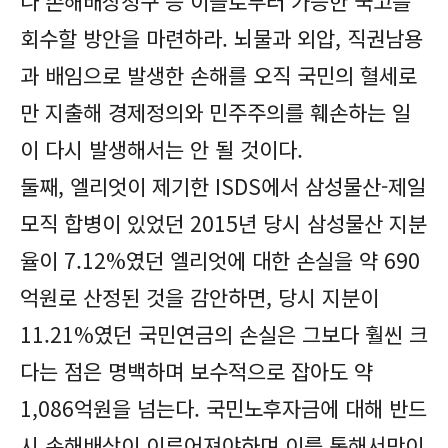
나 손해배상청구 등 이들로부터 가능한 국고를
회수할 방안을 마련하라. 뇌물과 외압, 직권남용
과 배임으로 발생한 손해를 오직 국민의 혈세로
만 지출해 경제정의와 민주주의를 훼손하는 일
이 다시 발생해서는 안 될 것이다.
둘째, 엘리엇이 제기한 ISDS에서 삼성물산-제일
모직 합병이 있었던 2015년 당시 삼성물산 지분
율이 7.12%였던 엘리엇에 대한 손실을 약 690
억원로 산정된 것을 감안하면, 당시 지분이
11.21%였던 국민연금의 손실은 그보다 훨씬 크
다는 점은 명백하며 보수적으로 잡아도 약
1,086억원을 넘는다. 국민노후자금에 대해 반드
시 손해배상이 이루어져야하며 이를 통해서만이