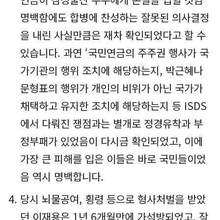
명백함에도 합병에 찬성하는 잘못된 의사결정
을 내린 사실만큼은 재차 확인되었다고 할 수
있습니다. 과연 ‘국민연금의 주주권 행사가 국
가기관의 행위 조치에 해당하는지, 박근혜나
문형표의 행위가 개인의 비위가 아닌 국가가
채택하고 유지한 조치에 해당하는지 등 ISDS
에서 다뤄진 쟁점과는 별개로 정경유착과 부
정부패가 있었음이 다시금 확인되었고, 이에
가장 큰 피해를 입은 이들은 바로 국민들이었
음 역시 명백합니다.
당시 뇌물공여, 횡령 등으로 형사처벌을 받았
던 이재용은 1년 6개월만에 가석방되었고, 작