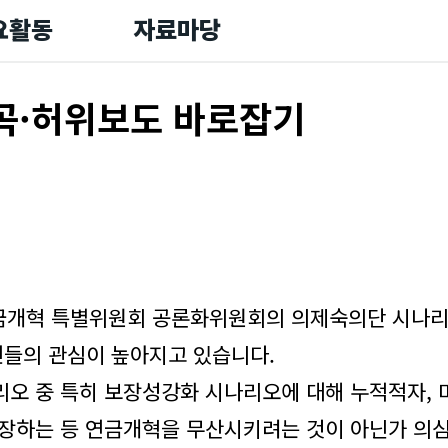
요활동
자료마당
곡·허위보도 바로잡기
연금개혁 특별위원회 공론화위원회의 의제숙의단 시나리
들의 관심이 높아지고 있습니다.
리오 중 특히 보장성강화 시나리오에 대해 누적적자,
조장하는 등 연금개혁을 무산시키려는 것이 아닌가 의