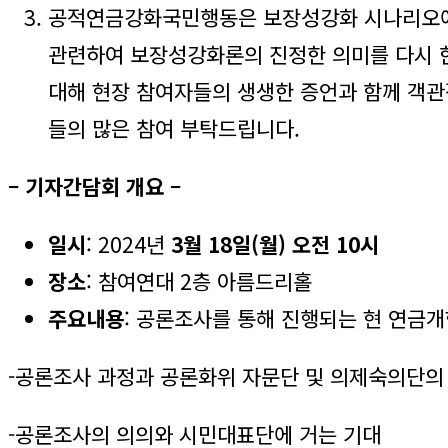
공적연금강화국민행동은 보장성강화 시나리오에 
관련하여 보장성강화론의 진정한 의미를 다시 
대해 현장 참여자들의 생생한 증언과 함께 객
들의 많은 참여 부탁드립니다.
– 기자간담회 개요 –
일시
: 2024년
3월 18일(월) 오전 10시
장소
: 참여연대 2층 아름드리홀
주요내용
: 공론조사를 통해 진행되는 현 연금
-공론조사 과정과 공론화위 자문단 및 의제숙의단의
-공론조사의 의의와 시민대표단에 거는 기대