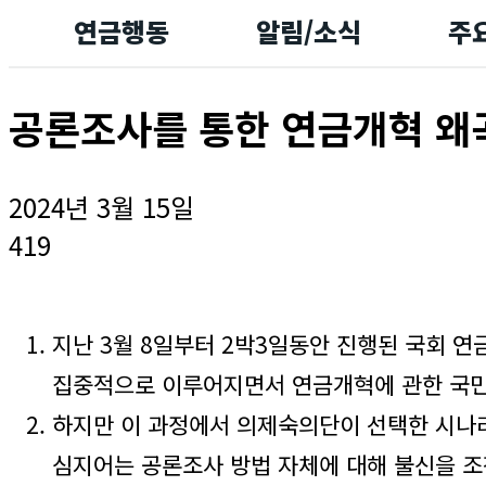
연금행동
알림/소식
주
공론조사를 통한 연금개혁 왜
2024년 3월 15일
419
지난 3월 8일부터 2박3일동안 진행된 국회 
집중적으로 이루어지면서 연금개혁에 관한 국민
하지만 이 과정에서 의제숙의단이 선택한 시나
심지어는 공론조사 방법 자체에 대해 불신을 