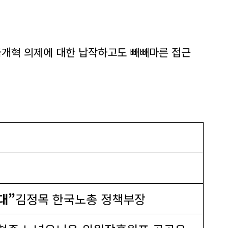
금개혁 의제에 대한 납작하고도 빼빼마른 접근
대”
김정목 한국노총 정책부장