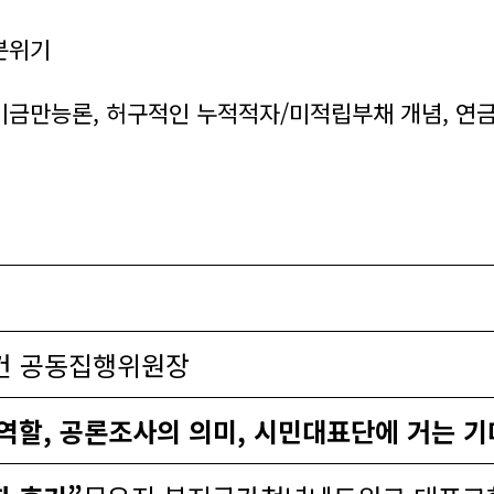
분위기
 기금만능론, 허구적인 누적적자/미적립부채 개념, 연
건 공동집행위원장
역할, 공론조사의 의미, 시민대표단에 거는 기