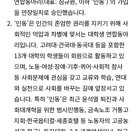
연합동아리(대표: 심규원, 이하 ‘인동’)’의 가입
을 만장일치로 승인했습니다.
‘인동’은 인간의 존엄한 권리를 지키기 위해 사
회적인 억압과 차별에 맞서는 대학생 연합동아
리입니다. 고려대·건국대·동국대 등을 포함한
13개 대학의 학생들이 회원으로 활동하고 있
으며, 노동·여성·장애·기후·퀴어·사회적 참사
등 사회문제에 관심을 갖고 교류와 학습, 연대
와 실천으로 사회를 바꾸는 길에 앞장서고 있
습니다. 특히 ‘인동’은 최근 윤석열 퇴진과 사
회대개혁을 위한 범시민행동, 금속노조 거통고
지회·한국옵티컬·세종호텔 등 노동자의 고공농