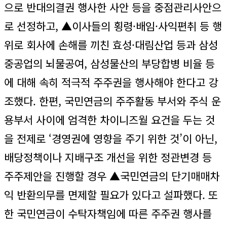
으로 반대의결권 행사한 사안 등을 중점관리사안으
로 선정하고, ▲이사들의 횡령·배임·사익편취 등 행
위로 회사에 손해를 끼친 효성·대림산업 등과 삼성
중공업의 뇌물공여, 삼성물산의 부당합병 비율 등
에 대해 속히 적극적 주주권을 행사해야 한다고 강
조했다. 한편, 국민연금의 주주활동 부서와 주식 운
용부서 사이에 엄격한 차이니즈월 요건을 두는 것
을 전제로 ‘경영권에 영향을 주기 위한 것’이 아닌,
배당정책이나 지배구조 개선을 위한 정관변경 등
주주제안을 진행할 경우 ▲국민연금의 단기매매차
익 반환의무를 면제할 필요가 있다고 설파했다. 또
한 국민연금이 수탁자책임에 따른 주주권 행사를