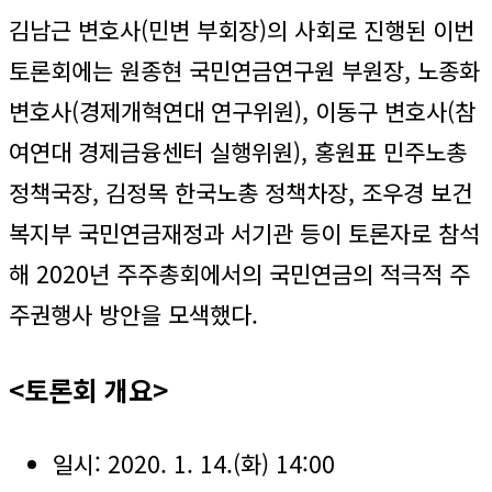
김남근 변호사(민변 부회장)의 사회로 진행된 이번
토론회에는 원종현 국민연금연구원 부원장, 노종화
변호사(경제개혁연대 연구위원), 이동구 변호사(참
여연대 경제금융센터 실행위원), 홍원표 민주노총
정책국장, 김정목 한국노총 정책차장, 조우경 보건
복지부 국민연금재정과 서기관 등이 토론자로 참석
해 2020년 주주총회에서의 국민연금의 적극적 주
주권행사 방안을 모색했다.
<토론회 개요>
일시: 2020. 1. 14.(화) 14:00