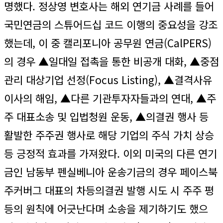
명했다. 정상영 변호사는 해외 연기금 사례를 들어
국민연금의 스튜어드십 코드 이행의 중요성을 강조
했는데, 이 중 캘리포니아 공무원 연금(CalPERS)
의 경우 ▲일대일 접촉을 통한 비공개 대화, ▲중점
관리 대상기업 선정(Focus Listing), ▲결격사유
이사의 해임, ▲다른 기관투자자들과의 연대, ▲주
주 대표소송 및 입법청원 운동, ▲의결권 행사 등
활발한 주주권 행사로 해당 기업의 주식 가치 상승
등 긍정적 효과를 가져왔다. 이외 미국의 다른 연기
금인 남동부 펜실베니아 운송기금의 경우 페이스북
주커버그 대표의 차등의결권 발행 시도 시 주주 평
등의 원칙에 어긋난다며 소송을 제기하기도 했으