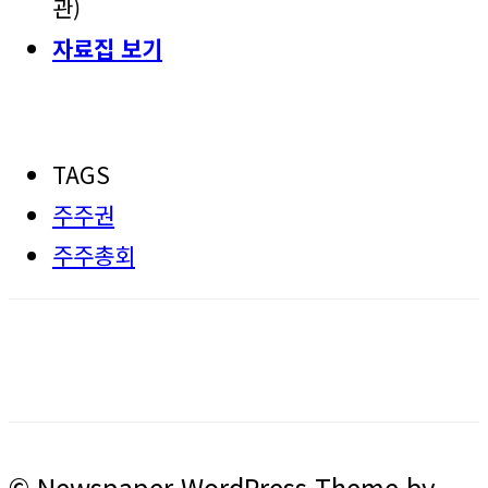
관)
자료집 보기
TAGS
주주권
주주총회
© Newspaper WordPress Theme by