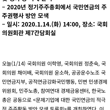
– 2020년 정기주주총회에서 국민연금의 주
주권행사 방안 모색
– 일시: 2020.1.14.(화) 14:00, 장소: 국회
의원회관 제7간담회실
오늘(1/14) 국회의원 이학영, 국회의원 정춘숙, 국
회의원 채이배, 국회의원 윤소하, 공공운수노조 국
민연금지부, 공적연금강화국민행동, 민변 민생경제
위원회, 민주노총, 참여연대 경제금융센터, 한국노
총은 공동으로 <문제기업에 대한 국민연금의 적극
적 주주활동 방안 모색 토론회>를 개최하였다. 이