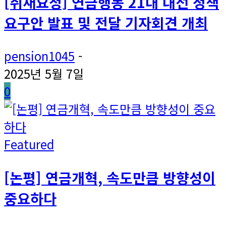
[취재요청] 연금행동 21대 대선 정책
요구안 발표 및 전달 기자회견 개최
pension1045
-
2025년 5월 7일
0
Featured
[논평] 연금개혁, 속도만큼 방향성이
중요하다