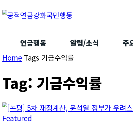
연금행동
알림/소식
주
Home
Tags
기금수익률
Tag: 기금수익률
Featured