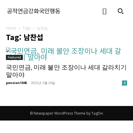
공적연금강화국민행동
Home
Tags
남찬섭
Tag: 남찬섭
Featured
국민연금, 미래 불안 조장이나 세대 갈라치기
말아야
pension1045
-
2022년 2월 24일
0
© Newspaper WordPress Theme by TagDiv