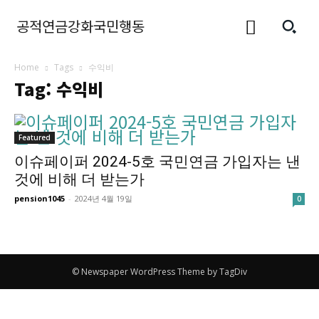
공적연금강화국민행동
Home
Tags
수익비
Tag: 수익비
Featured
이슈페이퍼 2024-5호 국민연금 가입자는 낸
것에 비해 더 받는가
pension1045
-
2024년 4월 19일
0
© Newspaper WordPress Theme by TagDiv