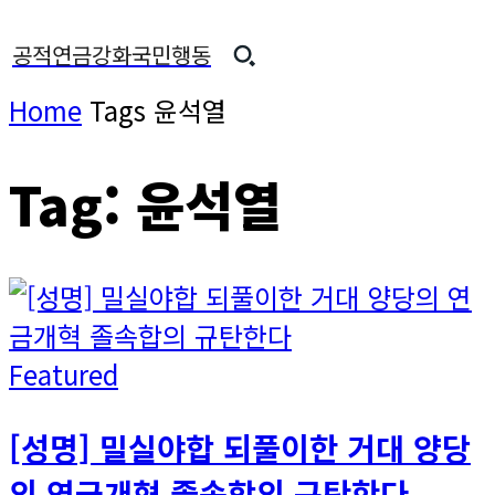
공적연금강화국민행동
Home
Tags
윤석열
Tag: 윤석열
Featured
[성명] 밀실야합 되풀이한 거대 양당
의 연금개혁 졸속합의 규탄한다