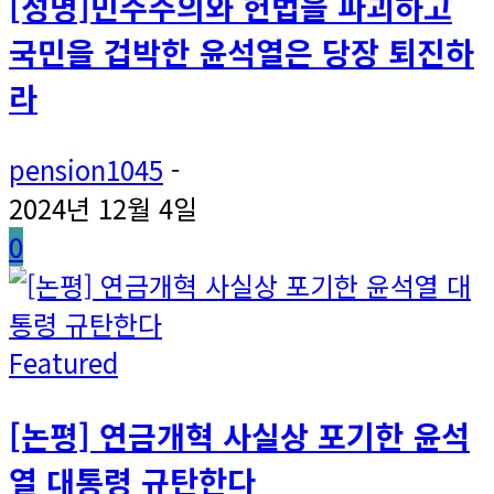
[성명]민주주의와 헌법을 파괴하고
국민을 겁박한 윤석열은 당장 퇴진하
라
pension1045
-
2024년 12월 4일
0
Featured
[논평] 연금개혁 사실상 포기한 윤석
열 대통령 규탄한다