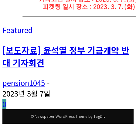
Featured
[보도자료] 윤석열 정부 기금개악 반
대 기자회견
pension1045
-
2023년 3월 7일
0
© Newspaper WordPress Theme by TagDiv