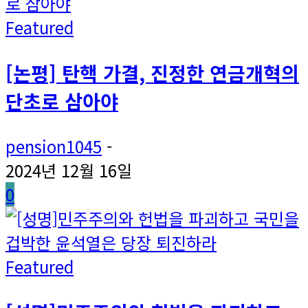
Featured
[논평] 탄핵 가결, 진정한 연금개혁의
단초로 삼아야
pension1045
-
2024년 12월 16일
0
Featured