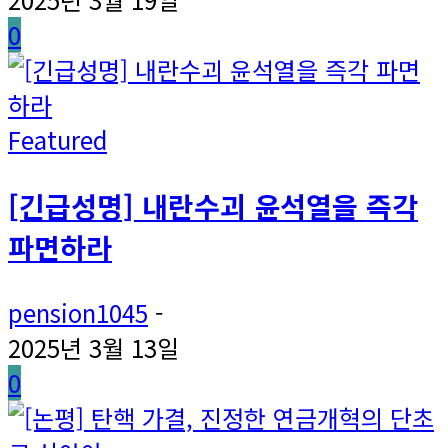
0
Featured
[긴급성명] 내란수괴 윤석열을 즉각
파면하라
pension1045
-
2025년 3월 13일
0