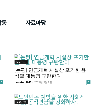
활동
자료마당
Featured
[논평] 연금개혁 사실상 포기한 윤
석열 대통령 규탄한다
pension1045
-
2024년 5월 9일
0
0
Featured