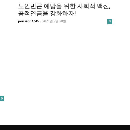
노인빈곤 예방을 위한 사회적 백신,
공적연금을 강화하자!
pension1045
-
2020년 7월 28일
0
0