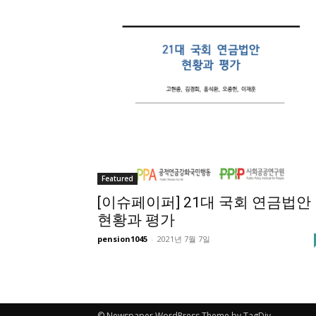
Featured
[이슈페이퍼] 21대 국회 연금법안
현황과 평가
pension1045
-
2021년 7월 7일
© Newspaper WordPress Theme by TagDiv